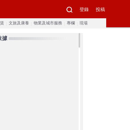
登錄
投稿
賃
文旅及康養
物業及城市服務
專欄
現場
數據