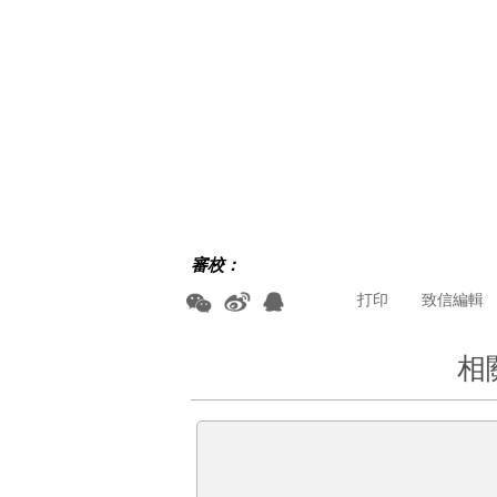
審校：
打印
致信編輯
相