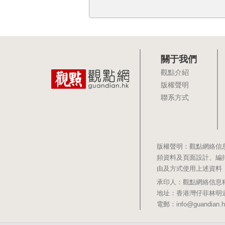
關于我們
觀點介紹
版權聲明
聯系方式
版權聲明：觀點網絡信
頻資料及頁面設計、編
由及方式使用上述資料
承印人：觀點網絡信息科技有限公司 
地址：香港灣仔菲林明道8號大同大廈1
電郵：info@guandian.h