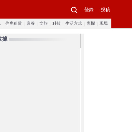
登錄
投稿
流
住房租賃
康養
文旅
科技
生活方式
專欄
現場
數據