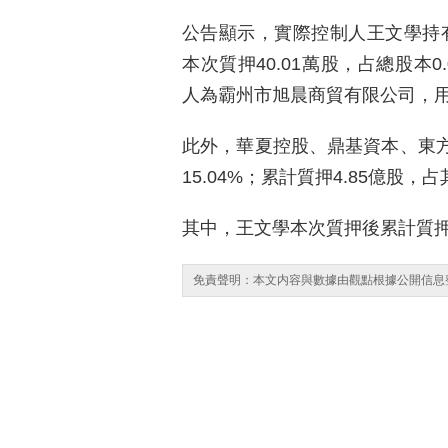
公告顯示，實際控制人王文學持有華
本次質押40.01萬股，占總股本0
人為霸州市旭晨商貿有限公司，
此外，華夏控股、鼎基資本、東方
15.04%；累計質押4.85億股，占
其中，王文學本次質押後累計質押
免責聲明：本文内容與數據由觀點根據公開信息