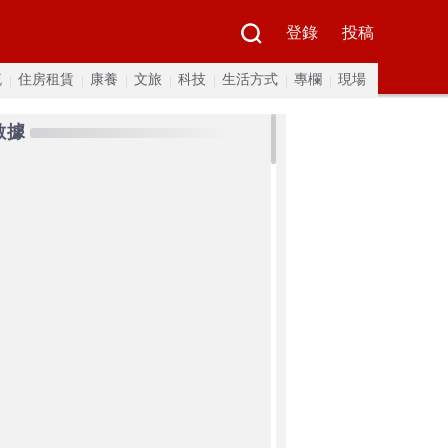
登錄
投稿
流
住房租賃
康養
文旅
科技
生活方式
專欄
現場
數據