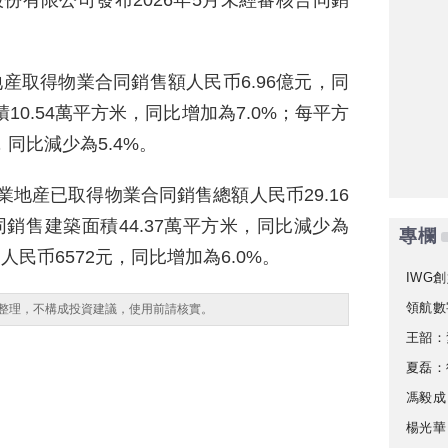
股份有限公司發布2026年5月未經審核合同銷
地産取得物業合同銷售額人民币6.96億元，同
10.54萬平方米，同比增加為7.0%；每平方
，同比減少為5.4%。
建業地産已取得物業合同銷售總額人民币29.16
同銷售建築面積44.37萬平方米，同比減少為
專欄
人民币6572元，同比增加為6.0%。
IWG創
領航數
整理，不構成投資建議，使用前請核實。
王韶：
夏磊：
馮毅成
楊光華