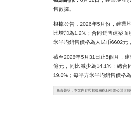
觀點網訊：
6月12日，建業地産
售數據。
根據公告，2026年5月份，建業
比增加為1.2%；合同銷售建築面積
米平均銷售價格為人民币6602元
截至2026年5月31日止5個月，
億元，同比減少為14.1%；總合
19.0%；每平方米平均銷售價格為
免責聲明：本文内容與數據由觀點根據公開信息