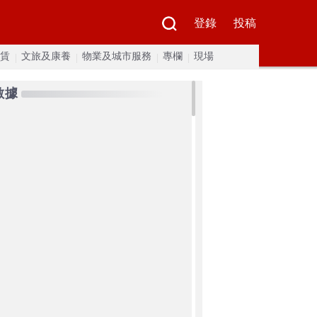
登錄
投稿
賃
文旅及康養
物業及城市服務
專欄
現場
數據