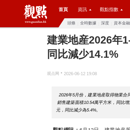
首頁
資訊
觀點指數
頭條
全時數據
深度
資本金融
建業地産2026年1
同比減少14.1%
•
观点网
2026-06-12 19:08
2026年5月份，建業地産取得物業合
銷售建築面積10.54萬平方米，同比增
元，同比減少為5.4%。