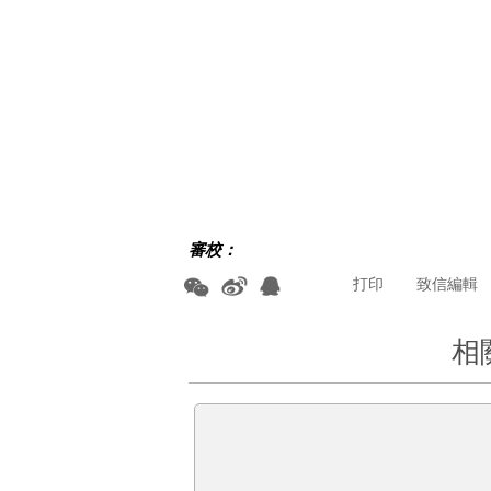
審校：
打印
致信編輯
相