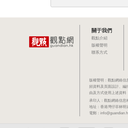
關于我們
觀點介紹
版權聲明
聯系方式
版權聲明：觀點網絡信
頻資料及頁面設計、編
由及方式使用上述資料
承印人：觀點網絡信息科技有限公司 
地址：香港灣仔菲林明道8號大同大廈1
電郵：info@guandian.h