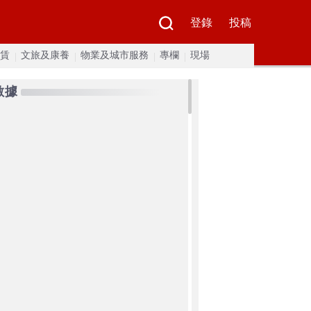
登錄
投稿
賃
文旅及康養
物業及城市服務
專欄
現場
數據