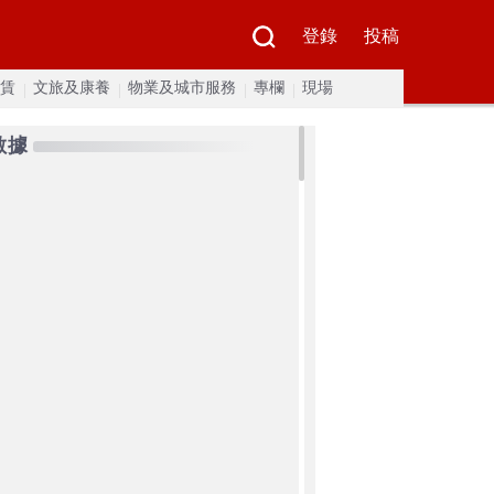
登錄
投稿
賃
文旅及康養
物業及城市服務
專欄
現場
數據