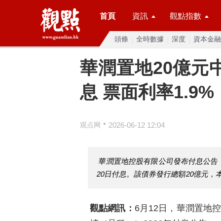
首頁
資訊
觀點指數
頭條
全時數據
深度
資本金融
華潤置地20億元
息 票面利率1.9%
•
观点网
2026-06-12 12:04
華潤置地控股有限公司發布付息公告，
20日付息。該債券發行總額20億元，
觀點網訊：
6月12日，華潤置地