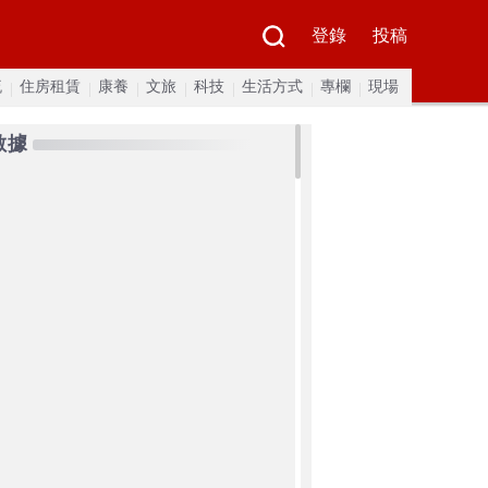
登錄
投稿
流
住房租賃
康養
文旅
科技
生活方式
專欄
現場
數據