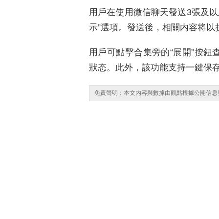
用戶在使用微信聊天發送3張及以
示”選項。發送後，相關内容将以
用戶可點擊合集旁的“展開”按鈕
狀态。此外，該功能支持一鍵保
免責聲明：本文内容與數據由觀點根據公開信息