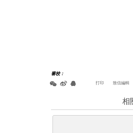
審校：
打印
致信編輯
相