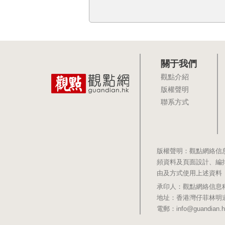
關于我們
觀點介紹
版權聲明
聯系方式
版權聲明：觀點網絡信
頻資料及頁面設計、編
由及方式使用上述資料
承印人：觀點網絡信息科技有限公司 
地址：香港灣仔菲林明道8號大同大廈1
電郵：info@guandian.h