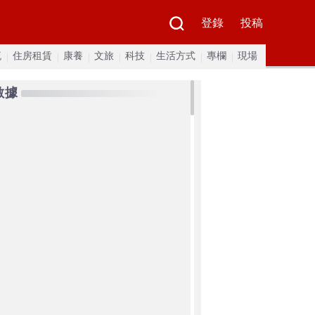
登錄
投稿
流
住房租賃
康養
文旅
科技
生活方式
專欄
現場
數據