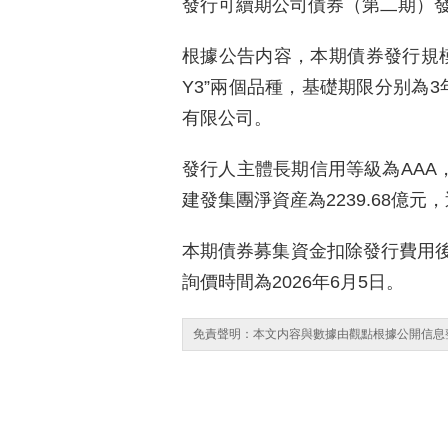
發行可續期公司債券（第二期）
根據公告内容，本期債券發行規模不
Y3”兩個品種，基礎期限分别為
有限公司。
發行人主體長期信用等級為AAA，
建發集團淨資産為2239.68億元
本期債券募集資金扣除發行費用
詢價時間為2026年6月5日。
免責聲明：本文内容與數據由觀點根據公開信息