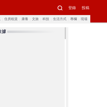
登錄
投稿
流
住房租賃
康養
文旅
科技
生活方式
專欄
現場
數據