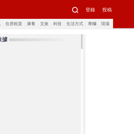
登錄
投稿
流
住房租賃
康養
文旅
科技
生活方式
專欄
現場
數據