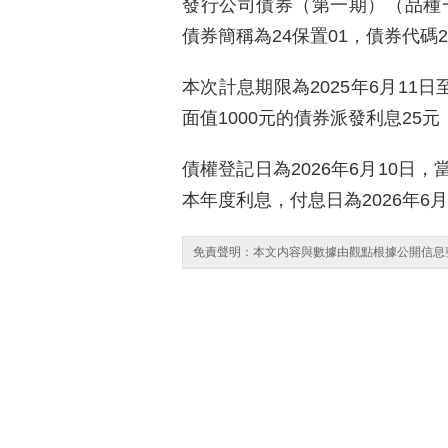
發行公司債券（第一期）（品種一
債券簡稱為24保置01，債券代碼240
本次計息期限為2025年6月11日至
面值1000元的債券派發利息25
債權登記日為2026年6月10日
本年度利息，付息日為2026年6月
免責聲明：本文内容與數據由觀點根據公開信息