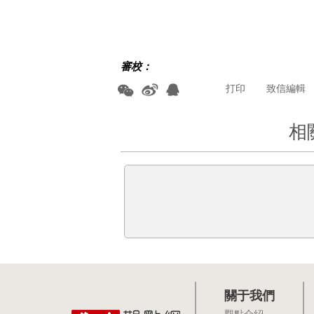
審校：
打印
致信編輯
相
關于我們
觀點介紹