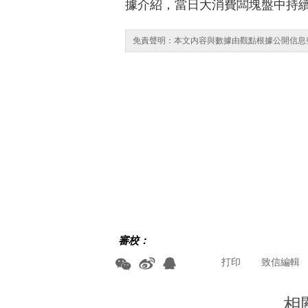
據介紹，當日大消費闆塊盤中持
免責聲明：本文内容與數據由觀點根據公開信息
審校：
打印
致信編輯
相