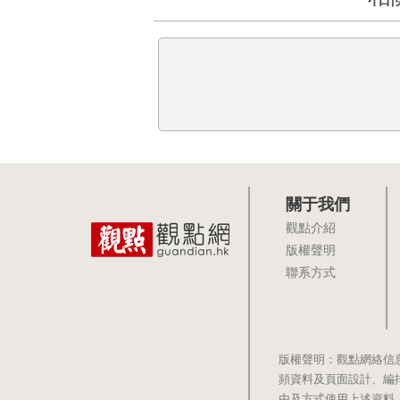
關于我們
觀點介紹
版權聲明
聯系方式
版權聲明：觀點網絡信
頻資料及頁面設計、編
由及方式使用上述資料