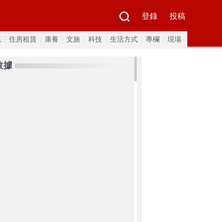
登錄
投稿
流
住房租賃
康養
文旅
科技
生活方式
專欄
現場
數據