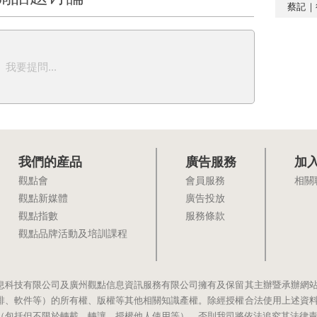
蔡記｜
我要提問...
我們的産品
廣告服務
加
觀點會
會員服務
相關
觀點新媒體
廣告投放
觀點指數
服務條款
觀點品牌活動及培訓課程
息科技有限公司及廣州觀點信息資訊服務有限公司擁有及保留其主辦暨承辦網
排、軟件等）的所有權、版權等其他相關知識產權。除經授權合法使用上述資
（包括但不限於轉載、轉讓、授權他人使用等），否則我司將依法追究其法律