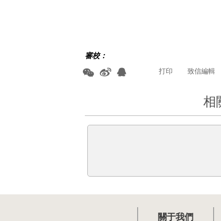
審校：
打印
致信編輯
相
關于我們