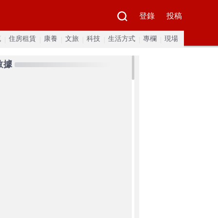
登錄
投稿
流
住房租賃
康養
文旅
科技
生活方式
專欄
現場
數據