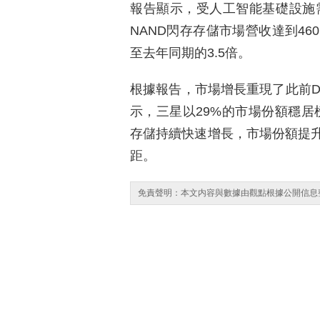
報告顯示，受人工智能基礎設施需
NAND閃存存儲市場營收達到4
至去年同期的3.5倍。
根據報告，市場增長重現了此前D
示，三星以29%的市場份額穩居
存儲持續快速增長，市場份額提升
距。
免責聲明：本文内容與數據由觀點根據公開信息