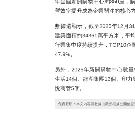
年全國新開購物中心約350座，
營效率提升成為企業關注的核心
數據還顯示，截至2025年12月3
建築面積約34361萬平方米，平
行業集中度持續提升，TOP10企業
47.9%。
另外，2025年新開購物中心數
生活14個、龍湖集團13個、印力
悅商管5個。
免責聲明：本文内容與數據由觀點根據公開信息