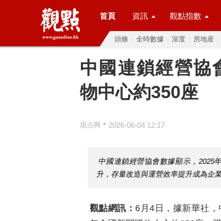
首頁
資訊
觀點指數
頭條
全時數據
深度
房地産
中國連鎖經營協會
物中心約350座
•
观点网
2026-06-04 12:17
中國連鎖經營協會數據顯示，2025
升，存量改造與運營效率提升成為企
觀點網訊：
6月4日，據新華社，