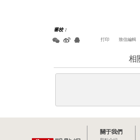
審校：
打印
致信編輯
相
關于我們
觀點介紹