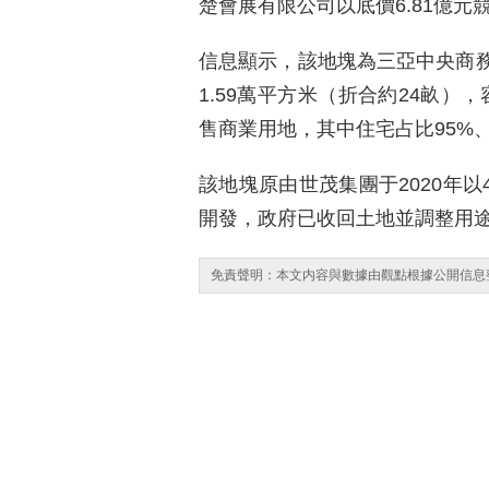
楚會展有限公司以底價6.81億元競
信息顯示，該地塊為三亞中央商務區
1.59萬平方米（折合約24畝）
售商業用地，其中住宅占比95%
該地塊原由世茂集團于2020年以
開發，政府已收回土地並調整用
免責聲明：本文内容與數據由觀點根據公開信息