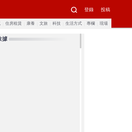
登錄
投稿
流
住房租賃
康養
文旅
科技
生活方式
專欄
現場
數據