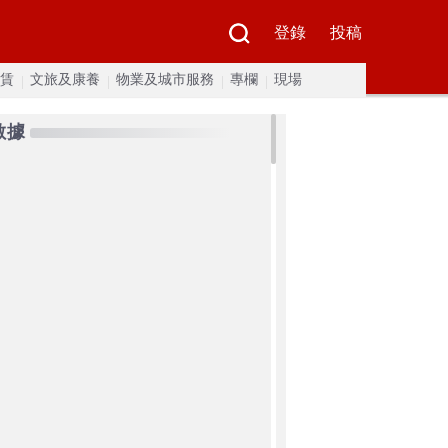
登錄
投稿
賃
文旅及康養
物業及城市服務
專欄
現場
數據