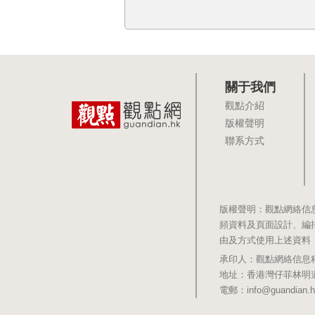
關于我們
觀點介紹
版權聲明
聯系方式
版權聲明：觀點網絡信
頻資料及頁面設計、編
由及方式使用上述資料
承印人：觀點網絡信息科技有限公司 
地址：香港灣仔菲林明道8號大同大廈1
電郵：info@guandian.h