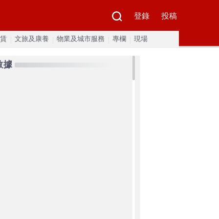
登錄
投稿
賃
文旅及康養
物業及城市服務
專欄
現場
數據