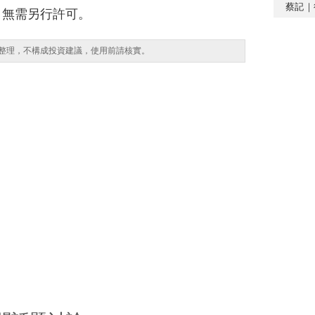
蔡記｜
，無需另行許可。
整理，不構成投資建議，使用前請核實。