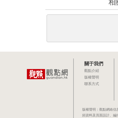
相
關于我們
觀點介紹
版權聲明
聯系方式
版權聲明：觀點網絡信
頻資料及頁面設計、編