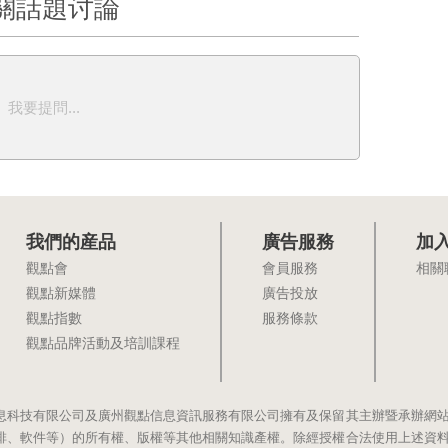
關話題讨論
我要提問...
我們的産品
廣告服務
加
觀點會
會員服務
相關
觀點新媒體
廣告投放
觀點指數
服務條款
觀點品牌活動及培訓課程
息科技有限公司及廣州觀點信息資訊服務有限公司擁有及保留其主辦暨承辦網
排、軟件等）的所有權、版權等其他相關知識產權。除經授權合法使用上述資