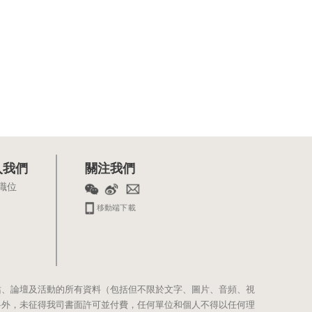
入我們
關注我們
職位
移動端下載
站、論壇及活動的所有資料（包括但不限於文字、圖片、音頻、視
料外，未征得我司書面許可並付費，任何單位和個人不得以任何理