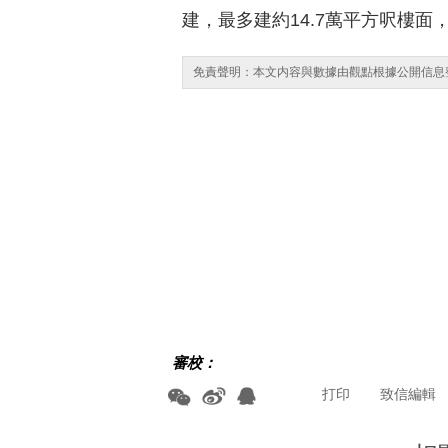
建，最多建約14.7萬平方呎樓面
免責聲明：本文内容與數據由觀點根據公開信息
審校：
打印
致信編輯