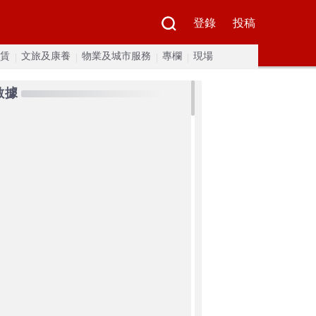
登錄
投稿
賃
文旅及康養
物業及城市服務
專欄
現場
數據