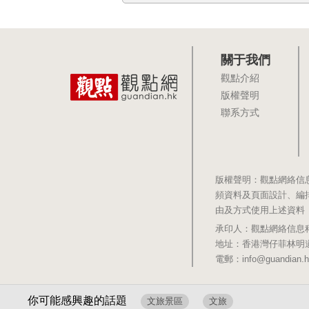
關于我們
觀點介紹
版權聲明
聯系方式
版權聲明：觀點網絡信
頻資料及頁面設計、編
由及方式使用上述資料
承印人：觀點網絡信息科技有限公司 
地址：香港灣仔菲林明道8號大同大廈1
電郵：info@guandian.h
你可能感興趣的話題
文旅景區
文旅