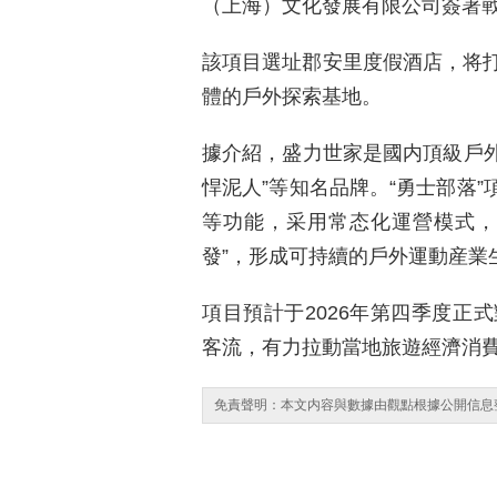
（上海）文化發展有限公司簽署戰
該項目選址郡安里度假酒店，将
體的戶外探索基地。
據介紹，盛力世家是國内頂級戶外運
悍泥人”等知名品牌。“勇士部落”
等功能，采用常态化運營模式，
發”，形成可持續的戶外運動産業
項目預計于2026年第四季度正
客流，有力拉動當地旅遊經濟消
免責聲明：本文内容與數據由觀點根據公開信息