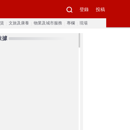
登錄
投稿
賃
文旅及康養
物業及城市服務
專欄
現場
數據