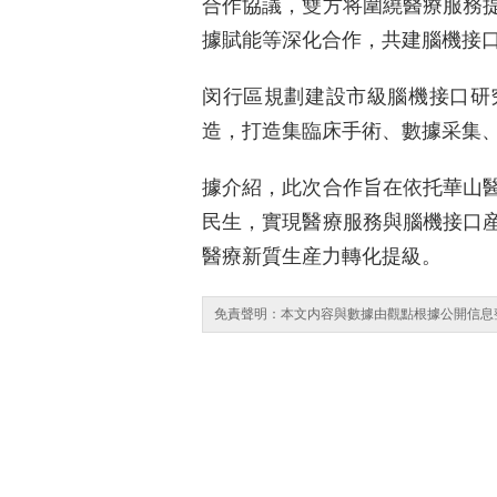
合作協議，雙方将圍繞醫療服務
據賦能等深化合作，共建腦機接
闵行區規劃建設市級腦機接口研
造，打造集臨床手術、數據采集
據介紹，此次合作旨在依托華山
民生，實現醫療服務與腦機接口
醫療新質生産力轉化提級。
免責聲明：本文内容與數據由觀點根據公開信息