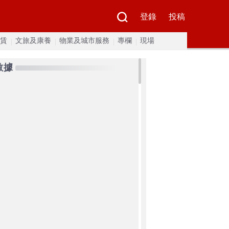
登錄
投稿
賃
文旅及康養
物業及城市服務
專欄
現場
數據