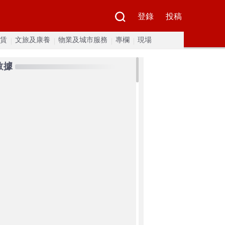
登錄
投稿
賃
文旅及康養
物業及城市服務
專欄
現場
數據