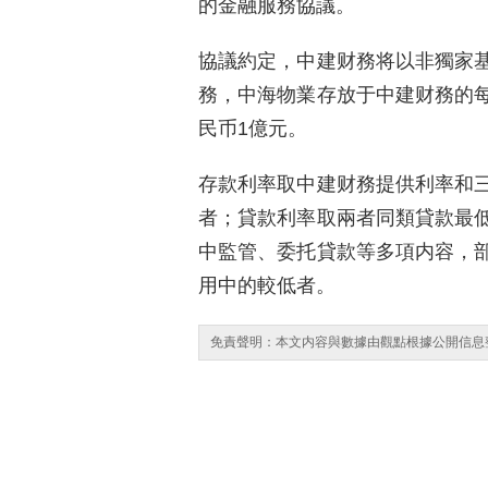
的金融服務協議。
協議約定，中建财務将以非獨家
務，中海物業存放于中建财務的
民币1億元。
存款利率取中建财務提供利率和
者；貸款利率取兩者同類貸款最
中監管、委托貸款等多項内容，
用中的較低者。
免責聲明：本文内容與數據由觀點根據公開信息