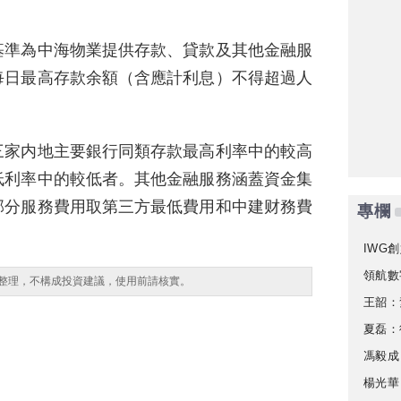
基準為中海物業提供存款、貸款及其他金融服
每日最高存款余額（含應計利息）不得超過人
三家内地主要銀行同類存款最高利率中的較高
低利率中的較低者。其他金融服務涵蓋資金集
部分服務費用取第三方最低費用和中建财務費
專欄
IWG創
領航數
整理，不構成投資建議，使用前請核實。
王韶：
夏磊：
馮毅成
楊光華