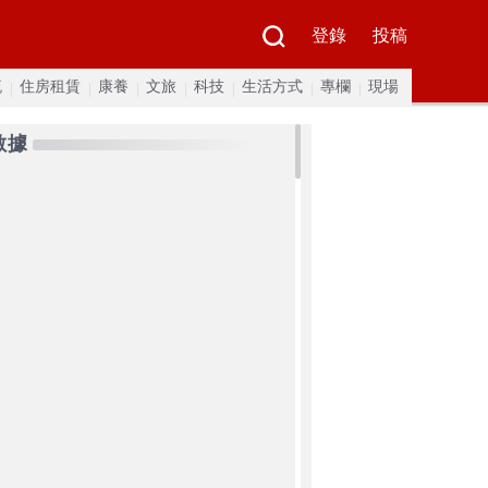
登錄
投稿
流
住房租賃
康養
文旅
科技
生活方式
專欄
現場
數據