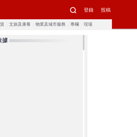
登錄
投稿
賃
文旅及康養
物業及城市服務
專欄
現場
數據