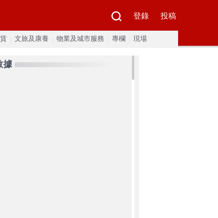
登錄
投稿
賃
文旅及康養
物業及城市服務
專欄
現場
數據