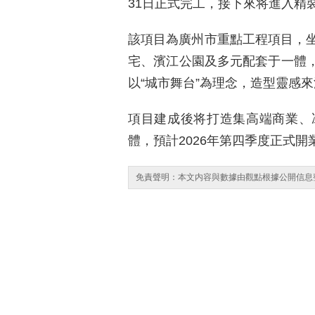
31日正式完工，接下來将進入精
該項目為廣州市重點工程項目，
宅、濱江公園及多元配套于一體，
以“城市舞台”為理念，造型靈感來
項目建成後将打造集高端商業、
體，預計2026年第四季度正式
免責聲明：本文内容與數據由觀點根據公開信息