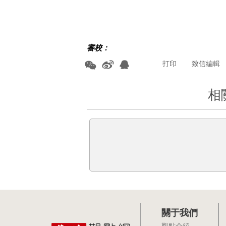
審校：
打印
致信編輯
相
關于我們
觀點介紹