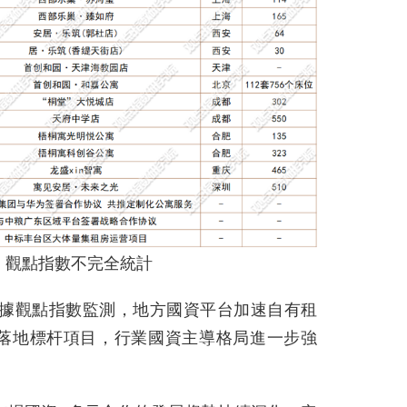
：觀點指數不完全統計
，據觀點指數監測，地方國資平台加速自有租
落地標杆項目，行業國資主導格局進一步強