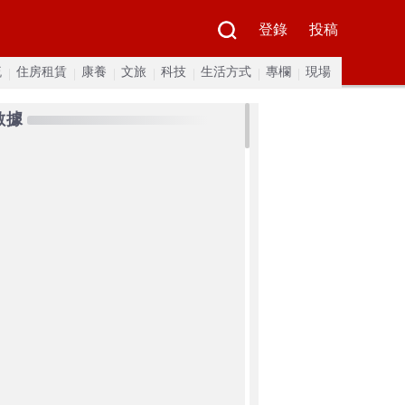
登錄
投稿
流
住房租賃
康養
文旅
科技
生活方式
專欄
現場
數據