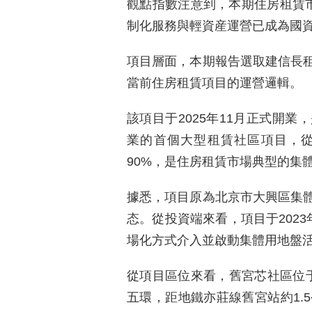
觀點指數注意到，本期住房租賃
制化服務與輕資産運營已成為國資
項目層面，本期報告選取建信長
當前住房租賃項目的運營邏輯。
該項目于2025年11月正式開
業的首個大型租賃社區項目，
90%，是住房租賃市場典型的集
據悉，項目原為北京市大興區集
态。從投資端來看，項目于202
場化方式介入並啟動集體用地盤
從項目區位來看，舊宮芯社區位
五環，距地鐵亦莊線舊宮站約1.