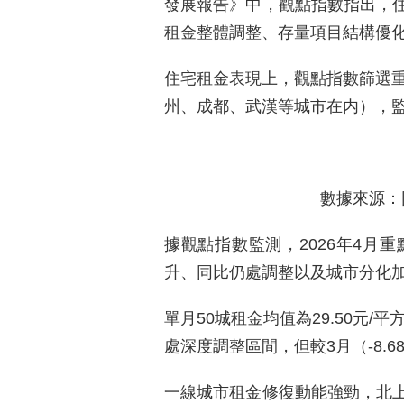
發展報告》中，觀點指數指出，
租金整體調整、存量項目結構優
住宅租金表現上，觀點指數篩選重
州、成都、武漢等城市在内），
數據來源：
據觀點指數監測，2026年4月
升、同比仍處調整以及城市分化
單月50城租金均值為29.50元/平方
處深度調整區間，但較3月（-8.
一線城市租金修復動能強勁，北