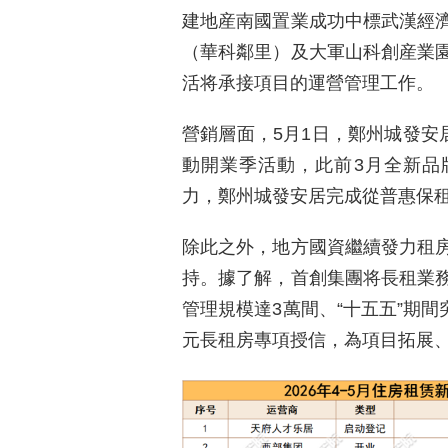
建地産南國置業成功中標武漢經
（華科鄰里）及大軍山科創産業
活将承接項目的運營管理工作。
營銷層面，5月1日，鄭州城發安
動開業季活動，此前3月全新品
力，鄭州城發安居完成從普惠保
除此之外，地方國資繼續發力租
持。據了解，首創集團将長租業
管理規模達3萬間、“十五五”期間
元長租房專項授信，為項目拓展