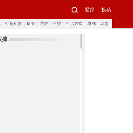
登錄
投稿
流
住房租賃
康養
文旅
科技
生活方式
專欄
現場
數據