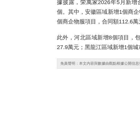
據披露，荣萬家2026年5月新增
個。其中，安徽區域新增1個商企物
個商企物服項目，合同額112.6萬
此外，河北區域新增8個項目，包
27.9萬元；黑龍江區域新增1個城
免責聲明：本文内容與數據由觀點根據公開信息