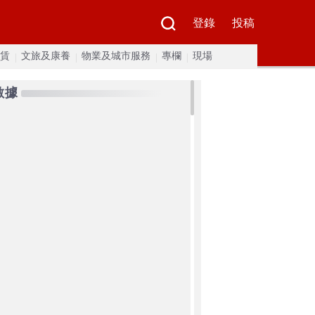
登錄
投稿
賃
文旅及康養
物業及城市服務
專欄
現場
數據