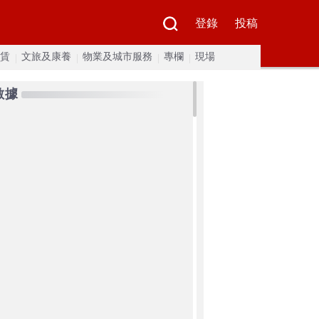
登錄
投稿
賃
文旅及康養
物業及城市服務
專欄
現場
數據