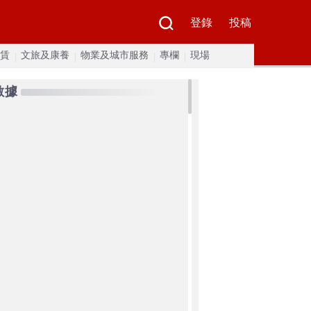
登錄
投稿
賃
文旅及康養
物業及城市服務
專欄
現場
數據