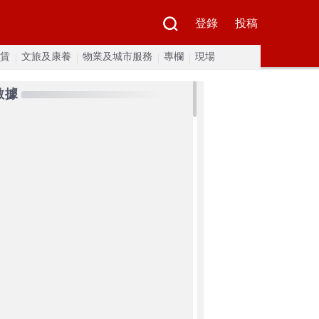
登錄
投稿
賃
文旅及康養
物業及城市服務
專欄
現場
數據