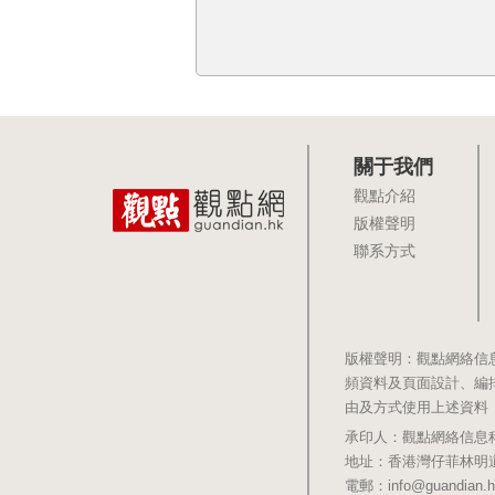
關于我們
觀點介紹
版權聲明
聯系方式
版權聲明：觀點網絡信
頻資料及頁面設計、編
由及方式使用上述資料
承印人：觀點網絡信息科技有限公司 
地址：香港灣仔菲林明道8號大同大廈1
電郵：info@guandian.h