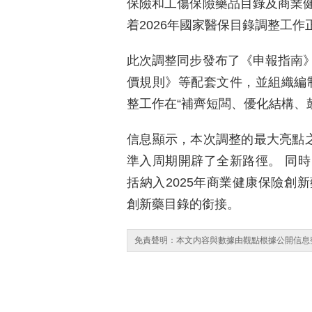
保險和工傷保險藥品目錄及商業
着2026年國家醫保目錄調整工作
此次調整同步發布了《申報指南
價規則》等配套文件，並組織編
整工作在“補齊短闆、優化結構、
信息顯示，本次調整的最大亮點之
準入周期開辟了全新路徑。 同
括納入2025年商業健康保險創
創新藥目錄的銜接。
免責聲明：本文内容與數據由觀點根據公開信息