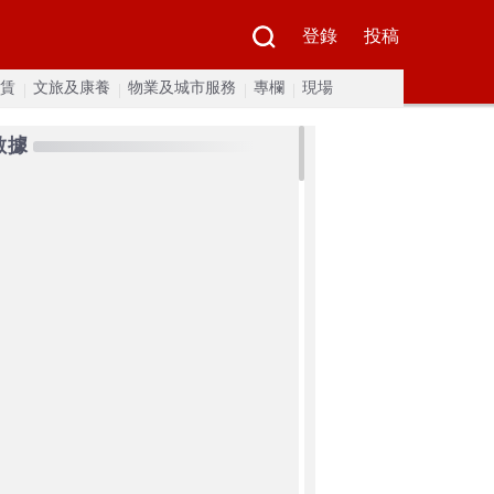
登錄
投稿
賃
文旅及康養
物業及城市服務
專欄
現場
數據