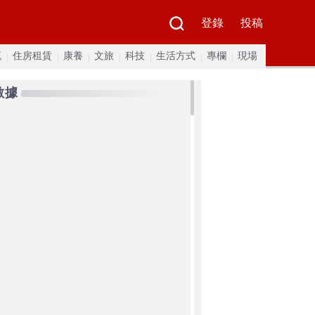
登錄
投稿
流
住房租賃
康養
文旅
科技
生活方式
專欄
現場
數據