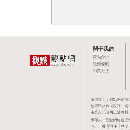
關于我們
觀點介紹
版權聲明
聯系方式
版權聲明：觀點網絡信
頻資料及頁面設計、編
由及方式使用上述資料
承印人：觀點網絡信息科技有限公司 
地址：香港灣仔菲林明道8號大同大廈1