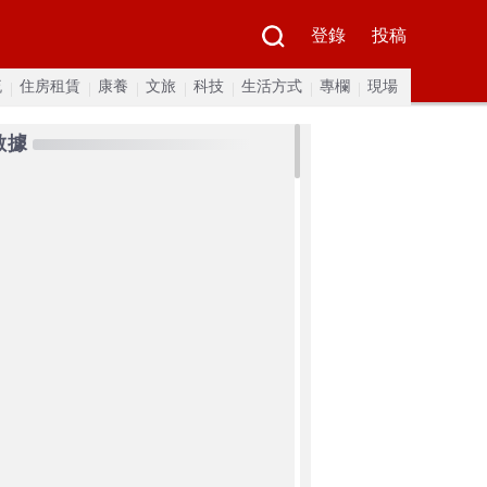
登錄
投稿
流
住房租賃
康養
文旅
科技
生活方式
專欄
現場
數據