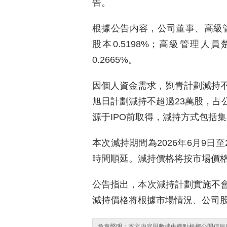
告。
根據公告内容，公司董事、高級管
股本0.5198%；高級管理人
0.2665%。
因個人資金需求，劉青計劃減持不超
旭日計劃減持不超過23萬股，占公
源于IPO前取得，減持方式包括
本次減持期間為2026年6月9日
時間順延。減持價格将按市場價
公告指出，本次減持計劃實施不
減持價格将根據市場情況、公司
免責聲明：本文内容與數據由觀點根據公開信息