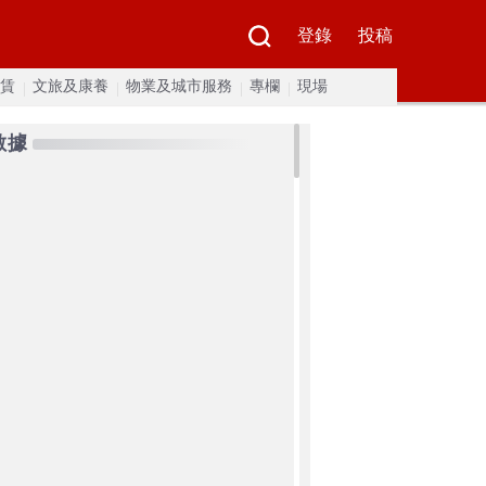
登錄
投稿
賃
文旅及康養
物業及城市服務
專欄
現場
數據