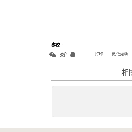
審校：
打印
致信編輯
相