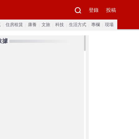
登錄
投稿
流
住房租賃
康養
文旅
科技
生活方式
專欄
現場
數據