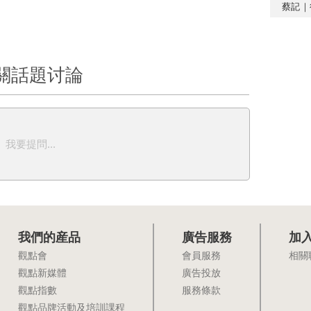
蔡記｜
關話題讨論
我要提問...
我們的産品
廣告服務
加
觀點會
會員服務
相關
觀點新媒體
廣告投放
觀點指數
服務條款
觀點品牌活動及培訓課程