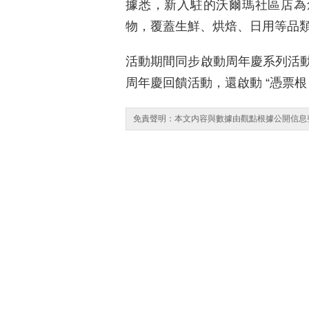
據悉，新入駐的沃爾瑪社區店為創
物，覆蓋生鮮、烘焙、日用等品
活動期間同步啟動周年慶系列活
周年慶回饋活動，還啟動 “憑票根
免責聲明：本文内容與數據由觀點根據公開信息