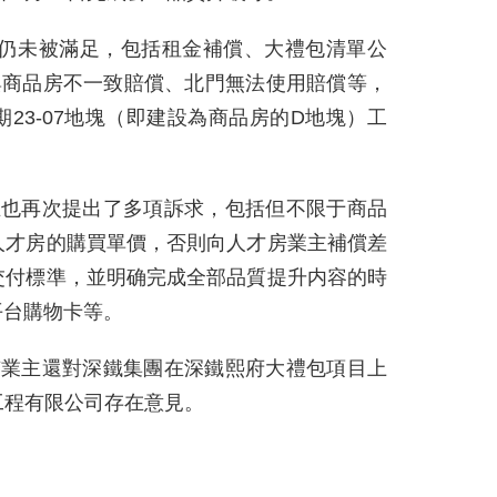
求仍未被滿足，包括租金補償、大禮包清單公
與商品房不一致賠償、北門無法使用賠償等，
23-07地塊（即建設為商品房的D地塊）工
主也再次提出了多項訴求，包括但不限于商品
人才房的購買單價，否則向人才房業主補償差
交付標準，並明确完成全部品質提升内容的時
平台購物卡等。
有業主還對深鐵集團在深鐵熙府大禮包項目上
工程有限公司存在意見。