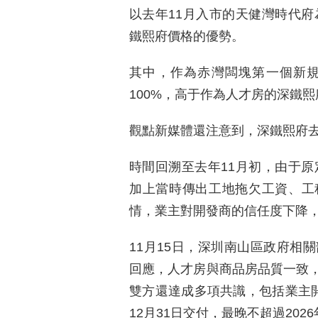
以去年11月入市的天健灣時代府為
鐵熙府價格的優勢。
其中，作為赤灣闆塊第一個新
100%，高于作為人才房的深鐵熙
觀點新媒體還注意到，深鐵熙府
時間回溯至去年11月初，由于原
加上當時傳出工地拖欠工資、工
情，業主對開發商的信任度下降
11月15日，深圳南山區政府相
回應，人才房與商品房品質一致
雙方還達成多項共識，包括業主開放
12月31日交付，最晚不超過202