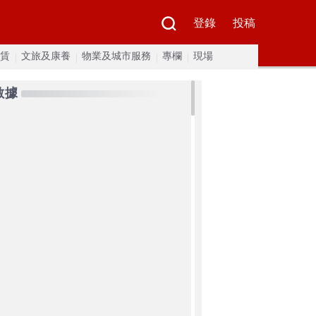
登錄
投稿
賃
文旅及康養
物業及城市服務
專欄
現場
數據