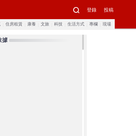
登錄
投稿
流
住房租賃
康養
文旅
科技
生活方式
專欄
現場
數據