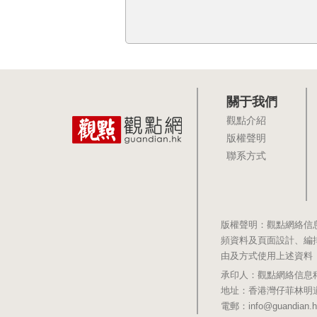
關于我們
觀點介紹
版權聲明
聯系方式
版權聲明：觀點網絡信
頻資料及頁面設計、編
由及方式使用上述資料
承印人：觀點網絡信息科技有限公司 
地址：香港灣仔菲林明道8號大同大廈1
電郵：info@guandian.h