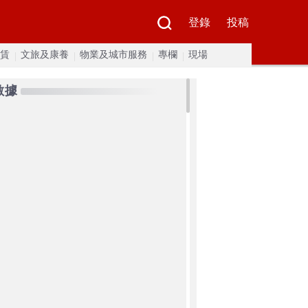
登錄
投稿
賃
文旅及康養
物業及城市服務
專欄
現場
數據