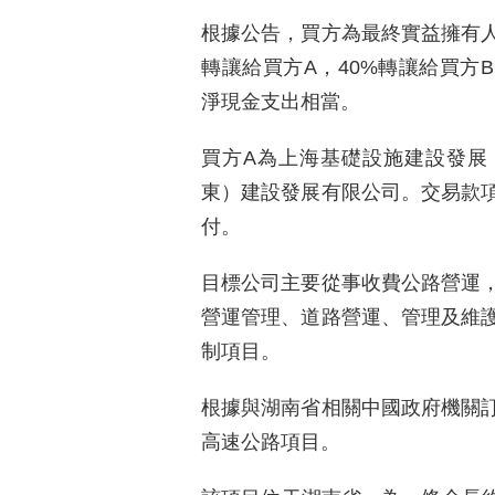
根據公告，買方為最終實益擁有人
轉讓給買方A，40%轉讓給買方B
淨現金支出相當。
買方A為上海基礎設施建設發展
東）建設發展有限公司。交易款
付。
目標公司主要從事收費公路營運
營運管理、道路營運、管理及維
制項目。
根據與湖南省相關中國政府機關
高速公路項目。