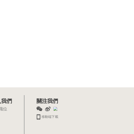
入我們
關注我們
職位
移動端下載