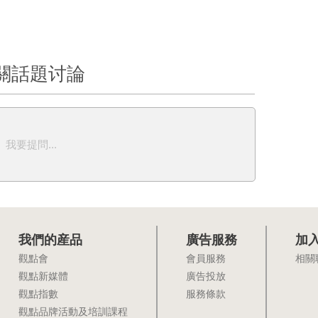
關話題讨論
我要提問...
我們的産品
廣告服務
加
觀點會
會員服務
相關
觀點新媒體
廣告投放
觀點指數
服務條款
觀點品牌活動及培訓課程