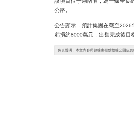
該項目位于湖南省，為一條全長約
公路。
公告顯示，預計集團在截至2026
虧損約8000萬元，出售完成後
免責聲明：本文内容與數據由觀點根據公開信息