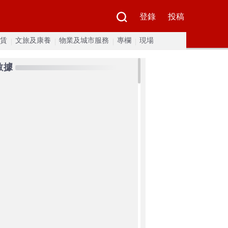
登錄
投稿
賃
文旅及康養
物業及城市服務
專欄
現場
數據