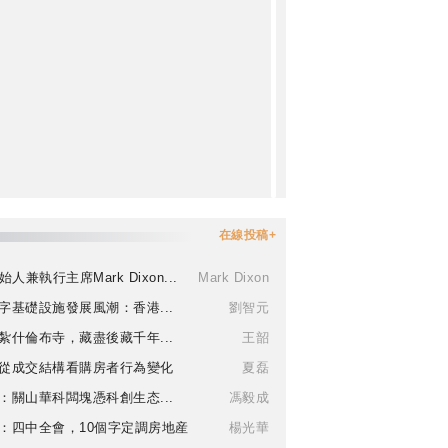
在線投稿+
始人兼執行主席Mark Dixon...
Mark Dixon
字基礎設施發展風潮：香港...
劉智元
紮什倫布寺，藏盡後藏千年...
王韶
從成交結構看購房者行為變化
夏磊
：關山華科闆塊憑科創生态...
馮毅成
：四中全會，10個字定調房地産
楊光華