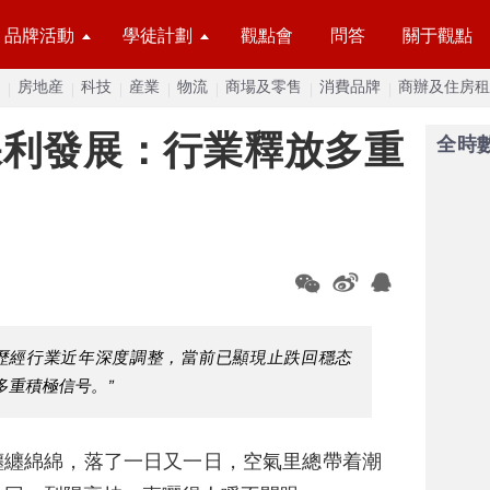
品牌活動
學徒計劃
觀點會
問答
關于觀點
房地産
科技
産業
物流
商場及零售
消費品牌
商辦及住房租
 保利發展：行業釋放多重
全時
歷經行業近年深度調整，當前已顯現止跌回穩态
多重積極信号。”
纏纏綿綿，落了一日又一日，空氣里總帶着潮