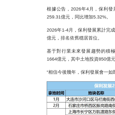
根據公告，2026年4月，保利發
259.31億元，同比增加5.32%。
2026年1-4月，保利發展累計完成
億元，排名依舊穩居首位。
基于對行業未來發展趨勢的積極
1664億元，其中土地投資850億元
“相信今後幾年，保利發展會一如