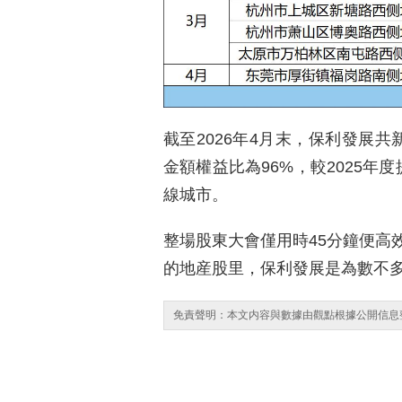
截至2026年4月末，保利發展共
金額權益比為96%，較2025年
線城市。
整場股東大會僅用時45分鐘便高
的地産股里，保利發展是為數不
免責聲明：本文内容與數據由觀點根據公開信息