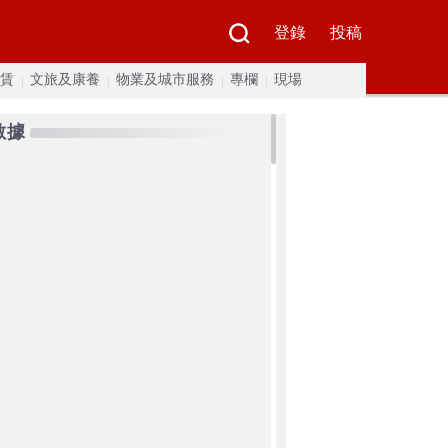
登錄
投稿
賃
文旅及康養
物業及城市服務
專欄
現場
數據