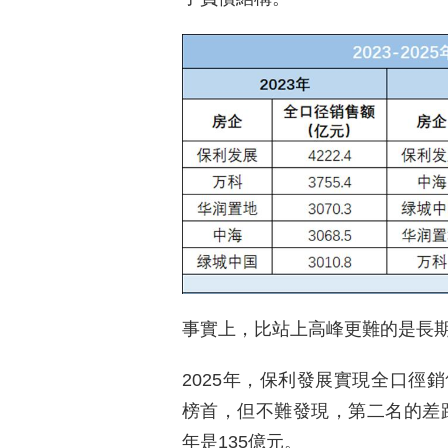
事實上，比站上高峰更難的是長
2025年，保利發展實現全口徑銷
榜首，但不難發現，第二名的差距
年是135億元。