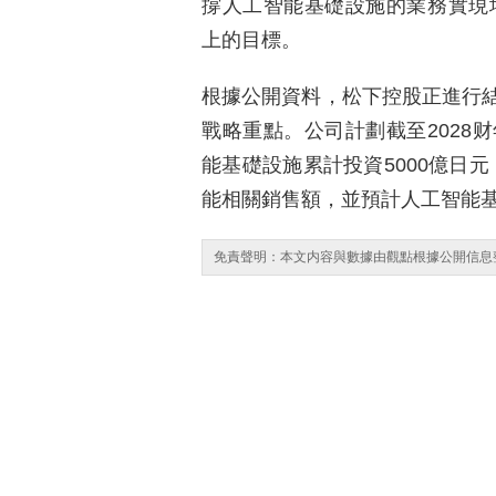
撐人工智能基礎設施的業務實現增
上的目標。
根據公開資料，松下控股正進行
戰略重點。公司計劃截至2028
能基礎設施累計投資5000億日元
能相關銷售額，並預計人工智能
免責聲明：本文内容與數據由觀點根據公開信息