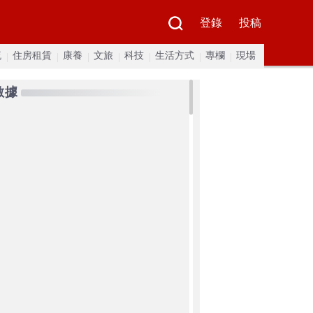
登錄
投稿
流
住房租賃
康養
文旅
科技
生活方式
專欄
現場
數據