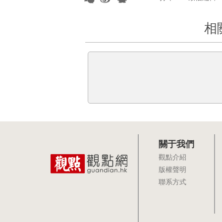
相
關于我們
觀點介紹
版權聲明
聯系方式