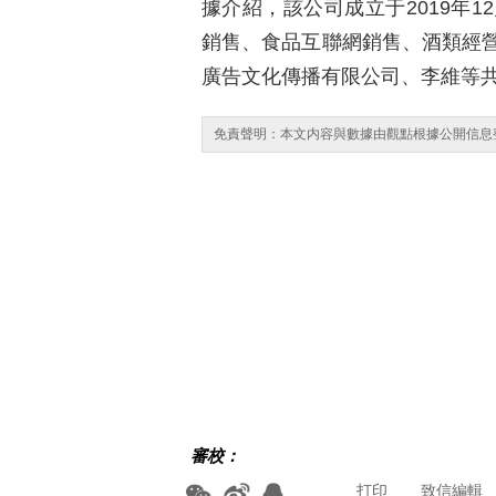
據介紹，該公司成立于2019年
銷售、食品互聯網銷售、酒類經
廣告文化傳播有限公司、李維等
免責聲明：本文内容與數據由觀點根據公開信息
審校：
打印
致信編輯