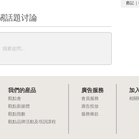
蔡記｜
關話題讨論
我要提問...
我們的産品
廣告服務
加
觀點會
會員服務
相關
觀點新媒體
廣告投放
觀點指數
服務條款
觀點品牌活動及培訓課程