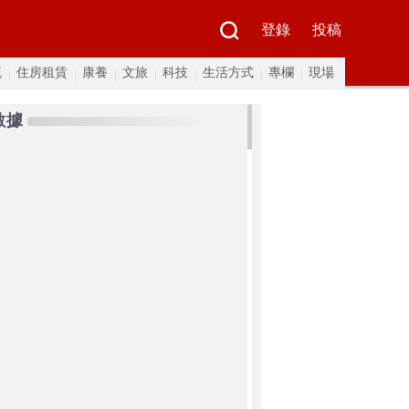
登錄
投稿
流
住房租賃
康養
文旅
科技
生活方式
專欄
現場
數據