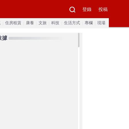
登錄
投稿
流
住房租賃
康養
文旅
科技
生活方式
專欄
現場
數據