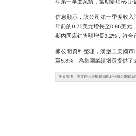
年第一季度業績，當期多項核心
信息顯示，該公司第一季度收入同比
年前的0.75美元增長至0.86美元
期内同店銷售額增長3.2%，符合
據公開資料整理，漢堡王美國市場
至5.8%，為集團業績增長提供了
免責聲明：本文内容與數據由觀點根據公開信息