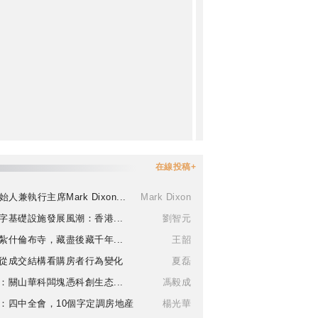
在線投稿+
始人兼執行主席Mark Dixon...
Mark Dixon
字基礎設施發展風潮：香港...
劉智元
紮什倫布寺，藏盡後藏千年...
王韶
從成交結構看購房者行為變化
夏磊
：關山華科闆塊憑科創生态...
馮毅成
：四中全會，10個字定調房地産
楊光華