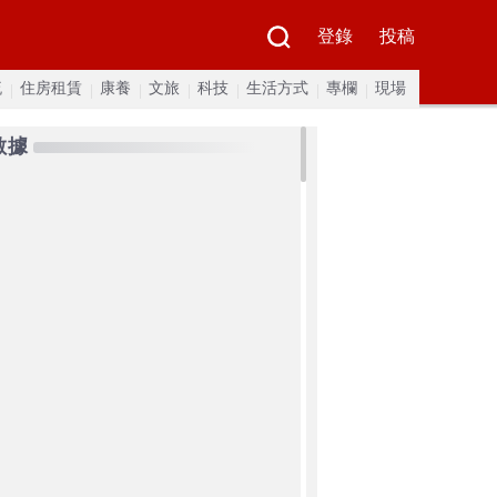
登錄
投稿
流
住房租賃
康養
文旅
科技
生活方式
專欄
現場
數據