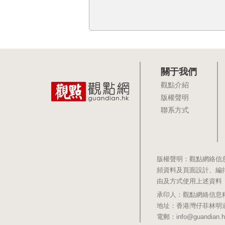
關于我們
觀點介紹
版權聲明
聯系方式
版權聲明：觀點網絡信
頻資料及頁面設計、編
由及方式使用上述資料
承印人：觀點網絡信息科技有限公司 
地址：香港灣仔菲林明道8號大同大廈1
電郵：info@guandian.h