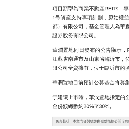
項目類型為商業不動産REITs，
1号資産支持專項計劃，原始權
都）有限公司，基金管理人為華
證券股份有限公司。
華潤置地同日發布的公告顯示，R
江蘇省南通市及山東省臨沂市，
限公司全資擁有，位于臨沂市的
華潤置地目前預計公募基金将募集人
于建議上市時，華潤置地指定的
金份額總數約20%至30%。
免責聲明：本文内容與數據由觀點根據公開信息