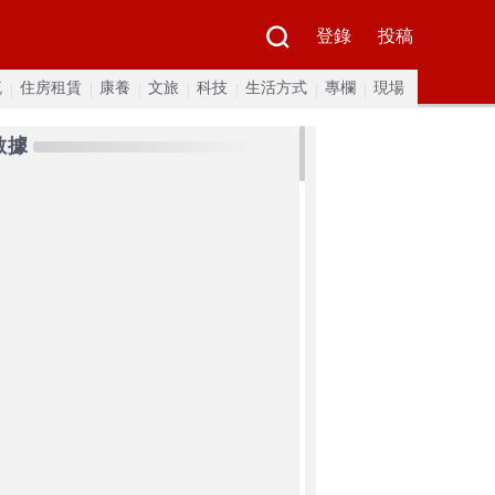
登錄
投稿
流
住房租賃
康養
文旅
科技
生活方式
專欄
現場
數據