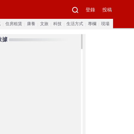
登錄
投稿
流
住房租賃
康養
文旅
科技
生活方式
專欄
現場
數據