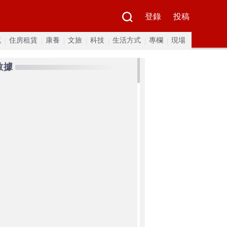
登錄
投稿
流
住房租賃
康養
文旅
科技
生活方式
專欄
現場
數據