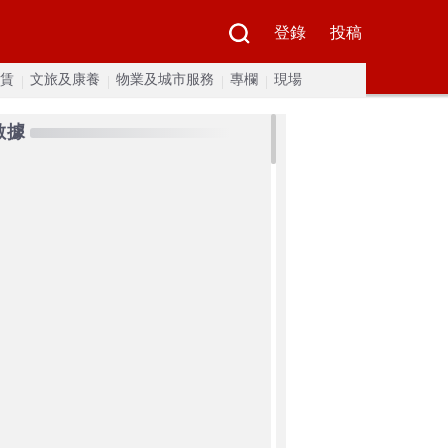
登錄
投稿
賃
文旅及康養
物業及城市服務
專欄
現場
數據