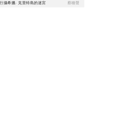
行攝希臘· 克里特島的迷宮
蔡穗聲