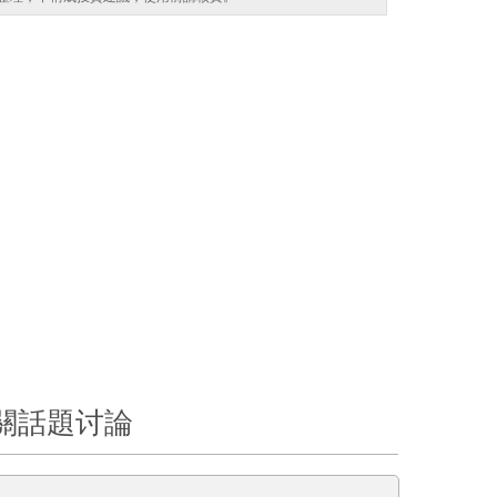
關話題讨論