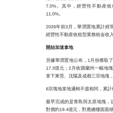
7.0%。其中，經營性不動産收
11.0%。
2026年前3月，華潤置地累計經常
經營性不動産收租型業務租金收入約
開始加速拿地
另據華潤置地公布，1月份獲取
17.3億元；2月收購蘭州一幅地
拿下東莞、沈陽及成都三宗地塊，
6宗塊地拿地邏輯不盡相同，累計權
最早完成的是青島與太原地塊，
對價約19.4億元，對應總樓面面