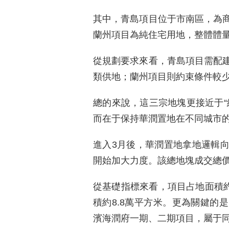
其中，青島項目位于市南區，為
蘭州項目為純住宅用地，整體體量
從規劃要求來看，青島項目需配
類供地；蘭州項目則約束條件較
總的來說，這三宗地塊更接近于“
而在于保持華潤置地在不同城市
進入3月後，華潤置地拿地邏輯
開始加大力度。該總地塊成交總價約
從基礎指標來看，項目占地面積約3
積約8.8萬平方米。更為關鍵的
濱海潤府一期、二期項目，屬于