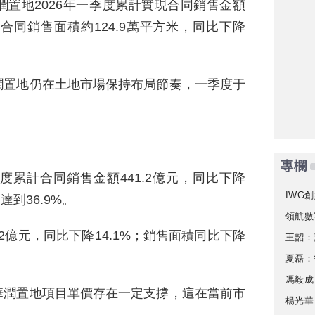
置地2026年一季度累計實現合同銷售金額
%；合同銷售面積約124.9萬平方米，同比下降
潤置地仍在土地市場保持布局節奏，一季度于
專欄
累計合同銷售金額441.2億元，同比下降
IWG創
達到36.9%。
領航數
.2億元，同比下降14.1%；銷售面積同比下降
王韶：
夏磊：
馮毅成
華潤置地項目單價存在一定支撐，這在當前市
楊光華