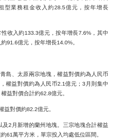
租型業務租金收入約28.5億元，按年增長
性收入約133.3億元，按年增長7.6%，其中
91.6億元，按年增長14.0%。
了青島、太原兩宗地塊，權益對價約為人民币
塊，權益對價約為人民币2.1億元；3月則集中
權益對價合計約62.8億元。
益對價約82.2億元。
以及2月新增的蘭州地塊。三宗地塊合計權益
積約61萬平方米，單宗投入均處低位區間。