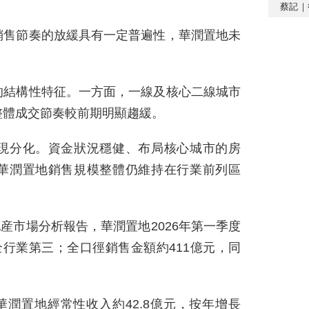
蔡記｜
銷售節奏的放緩具有一定普遍性，華潤置地未
的結構性特征。一方面，一線及核心二線城市
整體成交節奏較前期明顯趨緩。
現分化。資金狀況穩健、布局核心城市的房
華潤置地銷售規模整體仍維持在行業前列區
地産市場分析報告，華潤置地2026年第一季度
全行業第三；全口徑銷售金額約411億元，同
華潤置地經常性收入約42.8億元，按年增長