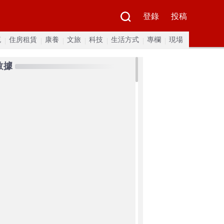
登錄
投稿
流
住房租賃
康養
文旅
科技
生活方式
專欄
現場
數據