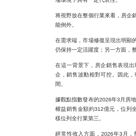
場環境下具有一定代表性。
将視野放在整個行業來看，房企
能例外。
在需求端，市場修復呈現出明顯
仍保持一定活躍度；另一方面，
在這一背景下，房企銷售表現出
企，銷售波動相對可控。因此，
間。
據觀點指數發布的2026年3月房
權益銷售金額約312億元，位列
樣位列全行業第三。
經常性收入方面，2026年3月，