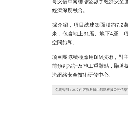
奇安信華南總部暨數字經濟安全
經濟深度融合。
據介紹，項目總建築面積約7.2萬
米，包含地上31層、地下4層。
空間飽和。
項目團隊積極應用BIM技術，對
前預判設計及施工重難點，顯著
流網絡安全技術研發中心。
免責聲明：本文内容與數據由觀點根據公開信息