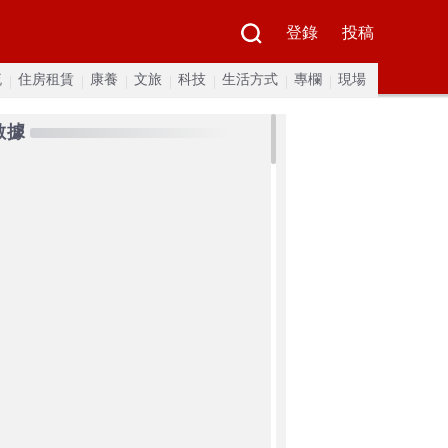
登錄
投稿
流
住房租賃
康養
文旅
科技
生活方式
專欄
現場
數據