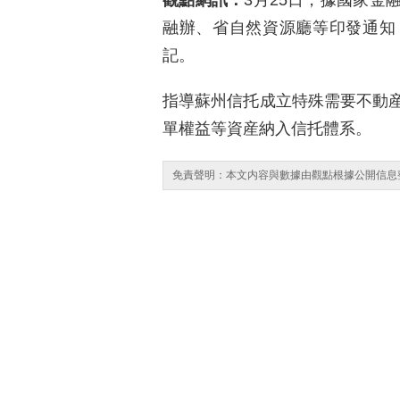
觀點網訊：
3月25日，據國家金
融辦、省自然資源廳等印發通知
記。
指導蘇州信托成立特殊需要不動
單權益等資産納入信托體系。
免責聲明：本文内容與數據由觀點根據公開信息