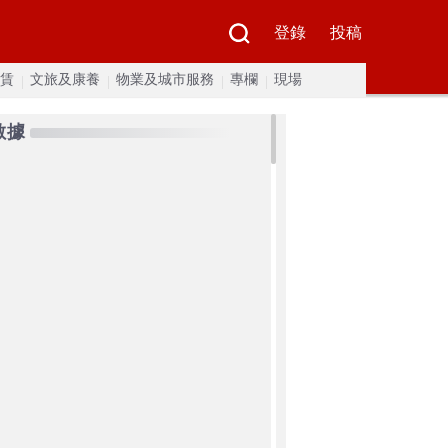
登錄
投稿
賃
文旅及康養
物業及城市服務
專欄
現場
數據